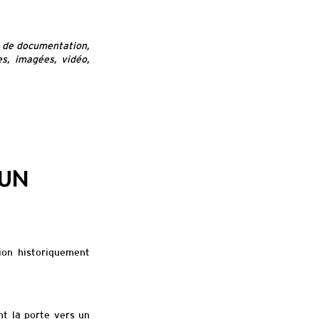
s de documentation,
es, imagées, vidéo,
 UN
ion historiquement
nt la porte vers un