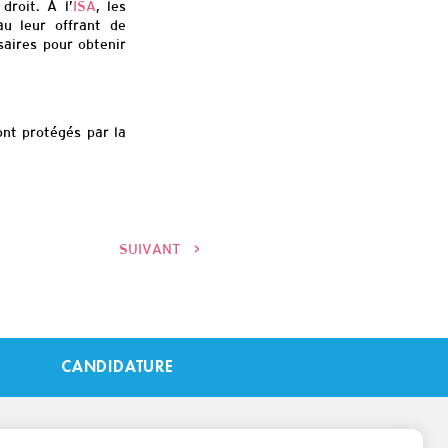
droit. À l’
ISA
, les
au leur offrant de
saires pour obtenir
ont protégés par la
SUIVANT
>
CANDIDATURE