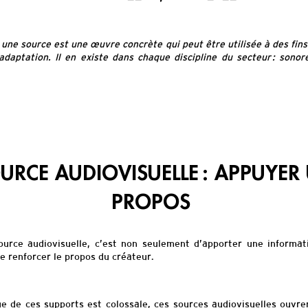
, une source est une œuvre concrète qui peut être utilisée à des fin
’adaptation. Il en existe dans chaque disciplin
e du secteur : sonor
URCE AUDIOVISUELLE : APPUYER
PROPOS
ource audiovisuelle, c’est non seulement d’apporter une informat
de renforcer le propos du créateur.
ue de ces supports est colossale, ces sources audiovisuelles ouvre