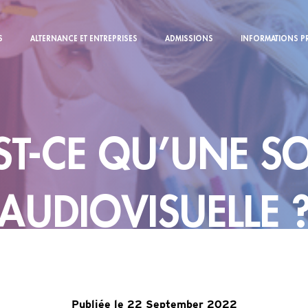
S
ALTERNANCE ET ENTREPRISES
ADMISSIONS
INFORMATIONS P
ST-CE QU’UNE S
AUDIOVISUELLE 
Publiée le 22 September 2022