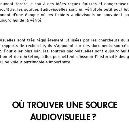
euvent tordre le cou à des idées reçues fausses et dangereuses
ocratie, les sources audiovisuelles sont u
n véritable outil pour l
ennent d’une époque où les fichiers audiovisuels ne pouvaient pa
jourd’hui de la vérité.
visuelles sont très régulièrement
utilisées par les chercheurs du 
rapports de recherche, ils s’appuient sur des documents sourcés 
nt. Pour aller plus loin, les sources audiovisuelles sont aujourd’hui 
ion et de marketing. Elles permettent d’asseoir l’historicité des 
re une valeur patrimoniale importante.
OÙ TROUVER UNE SOURCE
AUDIOVISUELLE ?