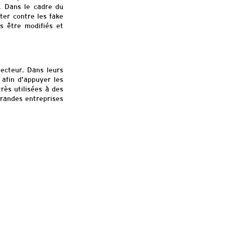
. Dans le cadre du
utter contre
les
fake
s être modifiés et
secteur. Dans leurs
afin d’appuyer les
très utilisées
à des
grandes entreprises