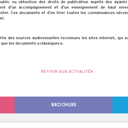
ublic ou obtention des droits de publication auprès des ayants 
cient d’un accompagnement et d’un enseignement de ha
ut nive
iter. Ces documents et d’en tirer toutes les connaissances néces
el.
tie des sources audiovisuelles reconnues les sites internet, qui s
que les documents « classiques ».
RETOUR AUX ACTUALITÉS
BROCHURE