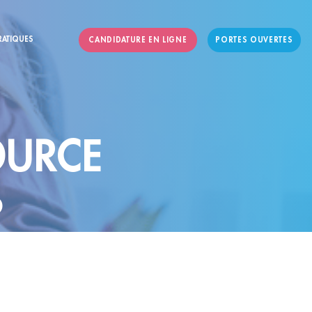
RATIQUES
CANDIDATURE EN LIGNE
PORTES OUVERTES
OURCE
?