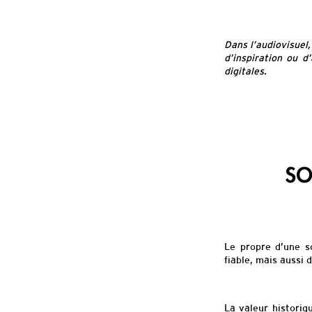
Dans l’audiovisuel
d’inspiration ou d
digitales.
SO
Le propre d’une s
fiable, mais aussi 
La val
eur historiq