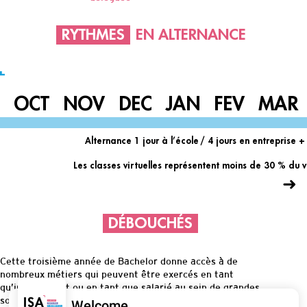
RYTHMES
EN ALTERNANCE
OCT
NOV
DEC
JAN
FEV
MAR
Alternance 1 jour à l’école / 4 jours en entreprise
Les classes virtuelles représentent moins de 30 % du
➜
DÉBOUCHÉS
Cette troisième année de Bachelor donne accès à de
nombreux métiers qui peuvent être exercés en tant
qu’indépendant ou en tant que salarié au sein de grandes
sociétés ou groupes de production, mais aussi au sein de
Welcome