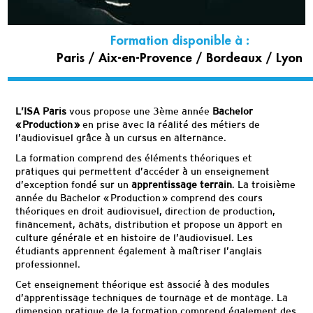
Informations
pratiques
Formation disponible à :
Paris / Aix-en-Provence / Bordeaux / Lyon
L’ISA Paris
vous propose une 3ème année
Bachelor
« Production »
en prise avec la réalité des métiers de
l’audiovisuel grâce à un cursus en alternance.
La formation comprend des éléments théoriques et
pratiques qui permettent d’accéder à un enseignement
d’exception fondé sur un
apprentissage terrain
. La troisième
année du Bachelor « Production » comprend des cours
théoriques en droit audiovisuel, direction de production,
financement, achats, distribution et propose un apport en
culture générale et en histoire de l’audiovisuel. Les
étudiants apprennent également à maîtriser l’anglais
professionnel.
Cet enseignement théorique est associé à des modules
d’apprentissage techniques de tournage et de montage. La
dimension pratique de la formation comprend également des