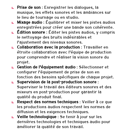
Prise de son
: Enregistrer les dialogues, la
musique, les effets sonores et les ambiances sur
le lieu de tournage ou en studio.
Mixage audio
: Équilibrer et mixer les pistes audios
enregistrées pour créer une bande son cohérente.
Édition sonore
: Éditer les pistes audios, y compris
le nettoyage des bruits indésirables et
l'ajustement des niveaux sonores.
Collaboration avec la production
: Travailler en
étroite collaboration avec l'équipe de production
pour comprendre et réaliser la vision sonore du
projet.
Gestion de l'équipement audio
: Sélectionner et
configurer l'équipement de prise de son en
fonction des besoins spécifiques de chaque projet.
Supervision de la post-production sonore
:
Superviser le travail des éditeurs sonores et des
mixeurs en post-production pour garantir la
qualité du produit final.
Respect des normes techniques
: Veiller à ce que
les productions audios respectent les normes de
diffusion et les exigences techniques.
Veille technologique
: Se tenir à jour sur les
dernières technologies et techniques audio pour
améliorer la qualité de son travail.