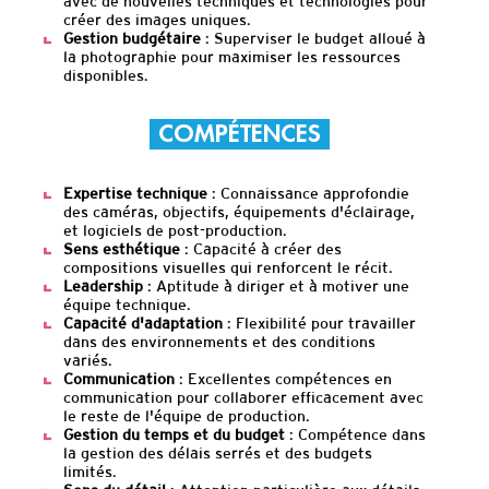
avec de nouvelles techniques et technologies pour
créer des images uniques.
Gestion budgétaire
: Superviser le budget alloué à
la photographie pour maximiser les ressources
disponibles.
COMPÉTENCES
Expertise technique
: Connaissance approfondie
des caméras, objectifs, équipements d'éclairage,
et logiciels de post-production.
Sens esthétique
: Capacité à créer des
compositions visuelles qui renforcent le récit.
Leadership
: Aptitude à diriger et à motiver une
équipe technique.
Capacité d'adaptation
: Flexibilité pour travailler
dans des environnements et des conditions
variés.
Communication
: Excellentes compétences en
communication pour collaborer efficacement avec
le reste de l'équipe de production.
Gestion du temps et du budget
: Compétence dans
la gestion des délais serrés et des budgets
limités.