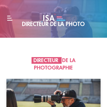
DIRECTEUR DE LA PHOTO
L'école
Formations
DIRECTEUR
DE LA
Alternance
PHOTOGRAPHIE
et
entreprises
Admissions