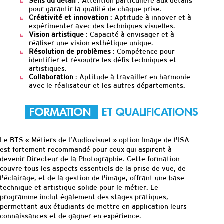
Sens du détail
: Attention particulière aux détails
pour garantir la qualité de chaque prise.
Créativité et innovation
: Aptitude à innover et à
expérimenter avec des techniques visuelles.
Vision artistique
: Capacité à envisager et à
réaliser une vision esthétique unique.
Résolution de problèmes
: Compétence pour
identifier et résoudre les défis techniques et
artistiques.
Collaboration
: Aptitude à travailler en harmonie
avec le réalisateur et les autres départements.
FORMATION
ET QUALIFICATIONS
Le BTS
«
Métiers de l’
Audiovisuel
»
option Image de l'ISA
est fortement recommandé pour ceux qui aspirent à
devenir Directeur de la Photographie. Cette formation
couvre tous les aspects essentiels de la prise de vue, de
l'éclairage, et de la gestion de l'image, offrant une base
technique et artistique solide pour le métier. Le
programme inclut également des stages pratiques,
permettant aux étudiants de mettre en application leurs
connaissances et de gagner en expérience.