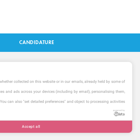
CANDIDATURE
whether collected on this website or in our emails, already held by some of
vices and ads across your devices (including by email), personalising them,
You can also "set detailed preferences" and object to processing activities
powered by
Accept all