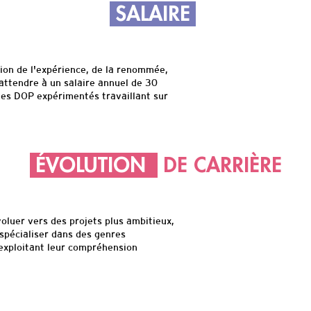
SALAIRE
tion de l'expérience, de la renommée,
'attendre à un salaire annuel de 30
 les DOP expérimentés travaillant sur
ÉVOLUTION
DE CARRIÈRE
oluer vers des projets plus ambitieux,
 spécialiser dans des genres
 exploitant leur compréhension