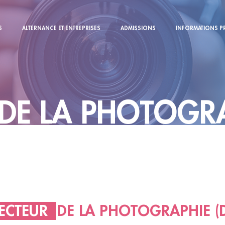
S
ALTERNANCE ET ENTREPRISES
ADMISSIONS
INFORMATIONS P
 DE LA PHOTOGRA
RECTEUR
DE LA PHOTOGRAPHIE (