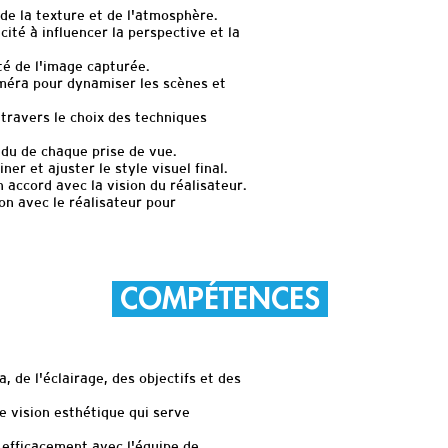
 de la texture et de l'atmosphère.
cité à influencer la perspective et la
ité de l'image capturée.
éra pour dynamiser les scènes et
travers le choix des techniques
ndu de chaque prise de vue.
er et ajuster le style visuel final.
n accord avec la vision du réalisateur.
on avec le réalisateur pour
COMPÉTENCES
 de l'éclairage, des objectifs et des
e vision esthétique qui serve
efficacement avec l'équipe de