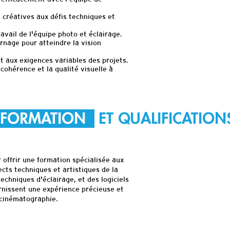
 créatives aux défis techniques et
ravail de l'équipe photo et éclairage.
urnage pour atteindre la vision
t aux exigences variables des projets.
cohérence et la qualité visuelle à
FORMATION
ET QUALIFICATION
offrir une formation spécialisée aux
cts techniques et artistiques de la
echniques d'éclairage, et des logiciels
urnissent une expérience précieuse et
 cinématographie.