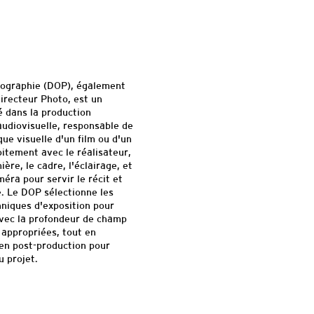
tographie (DOP), également
irecteur Photo, est un
lé dans la production
udiovisuelle, responsable de
que visuelle d'un film ou d'un
oitement avec le réalisateur,
ère, le cadre, l'éclairage, et
éra pour servir le récit et
. Le DOP sélectionne les
chniques d'exposition pour
vec la profondeur de champ
e appropriées, tout en
en post-production pour
u projet.