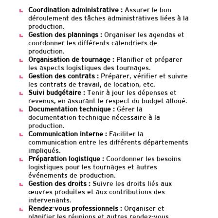
Coordination administrative :
Assurer le bon
déroulement des tâches administratives liées à la
production.
Gestion des plannings :
Organiser les agendas et
coordonner les différents calendriers de
production.
Organisation de tournage :
Planifier et préparer
les aspects logistiques des tournages.
Gestion des contrats :
Préparer, vérifier et suivre
les contrats de travail, de location, etc.
Suivi budgétaire :
Tenir à jour les dépenses et
revenus, en assurant le respect du budget alloué.
Documentation technique :
Gérer la
documentation technique nécessaire à la
production.
Communication interne :
Faciliter la
communication entre les différents départements
impliqués.
Préparation logistique :
Coordonner les besoins
logistiques pour les tournages et autres
événements de production.
Gestion des droits :
Suivre les droits liés aux
œuvres produites et aux contributions des
intervenants.
Rendez-vous professionnels :
Organiser et
planifier les réunions et autres rendez-vous