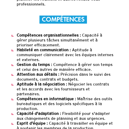
professionnels.
COMPÉTENCES
Compétences organisationnelles :
Capacité à
gérer plusieurs tâches simultanément et à
prioriser efficacement.
Habileté en communication :
Aptitude à
communiquer clairement avec les équipes internes
et externes.
Gestion du temps :
Compétence à gérer son temps
et celui des autres de manière efficace.
Attention aux détails :
Précision dans le suivi des
documents, contrats et budgets.
Aptitude à la négociation :
Négocier les contrats
et les accords avec les fournisseurs et
partenaires.
Compétences en informatique :
Maîtrise des outils
bureautiques et des logiciels spécifiques à la
production.
Capacité d'adaptation :
Flexibilité pour s'adapter
aux changements de planning et aux urgences.
Esprit d'équipe :
Capacité à travailler en équipe et
à soutenir les membres de la production.