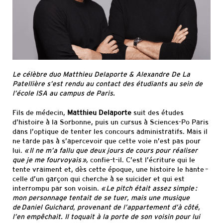
Informations
pratiques
Le célèbre duo Matthieu Delaporte & Alexandre De La
Patellière s’est rendu au contact des étudiants au sein de
l’école ISA au campus de Paris.
Fils de médecin,
Matthieu Delaporte
suit des études
d’histoire à la Sorbonne, puis un cursus à Sciences-Po Paris
dans l’optique de tenter les concours administratifs. Mais il
ne tarde pas à s’apercevoir que cette voie n’est pas pour
lui.
« Il ne m’a fallu que deux jours de cours pour réaliser
que je me fourvoyais »,
confie-t-il. C’est l’écriture qui le
tente vraiment et, dès cette époque, une histoire le hante –
celle d’un garçon qui cherche à se suicider et qui est
interrompu par son voisin.
« Le pitch était assez simple :
mon personnage tentait de se tuer, mais une musique
de Daniel Guichard, provenant de l’appartement d’à côté,
l’en empêchait. Il toquait à la porte de son voisin pour lui