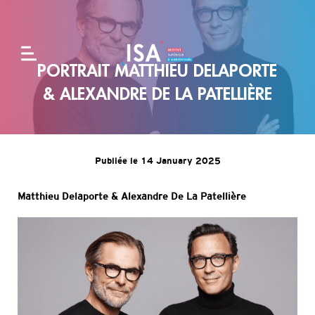
PORTRAIT MATTHIEU DELAPORTE
L'école
& ALEXANDRE DE LA PATELLIÈRE
Formations
Publiée le 14 January 2025
Alternance
Matthieu Delaporte & Alexandre De La Patellière
et
entreprises
Admissions