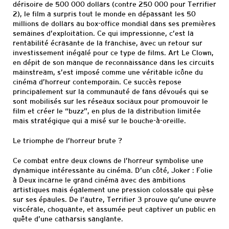
dérisoire de 500 000 dollars (contre 250 000 pour Terrifier
2), le film a surpris tout le monde en dépassant les 50
millions de dollars au box-office mondial dans ses premières
semaines d’exploitation. Ce qui impressionne, c’est la
rentabilité écrasante de la franchise, avec un retour sur
investissement inégalé pour ce type de films. Art Le Clown,
en dépit de son manque de reconnaissance dans les circuits
mainstream, s’est imposé comme une véritable icône du
cinéma d’horreur contemporain. Ce succès repose
principalement sur la communauté de fans dévoués qui se
sont mobilisés sur les réseaux sociaux pour promouvoir le
film et créer le “buzz”, en plus de la distribution limitée
mais stratégique qui a misé sur le bouche-à-oreille.
Le triomphe de l’horreur brute ?
Ce combat entre deux clowns de l’horreur symbolise une
dynamique intéressante au cinéma. D’un côté, Joker : Folie
à Deux incarne le grand cinéma avec des ambitions
artistiques mais également une pression colossale qui pèse
sur ses épaules. De l’autre, Terrifier 3 prouve qu’une œuvre
viscérale, choquante, et assumée peut captiver un public en
quête d’une catharsis sanglante.