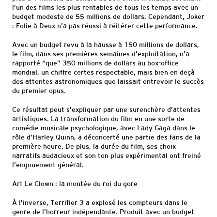
l’un des films les plus rentables de tous les temps avec un
budget modeste de 55 millions de dollars. Cependant, Joker
: Folie à Deux n’a pas réussi à réitérer cette performance.
Avec un budget revu à la hausse à 150 millions de dollars,
le film, dans ses premières semaines d’exploitation, n’a
rapporté “que” 350 millions de dollars au box-office
mondial, un chiffre certes respectable, mais bien en deçà
des attentes astronomiques que laissait entrevoir le succès
du premier opus.
Ce résultat peut s’expliquer par une surenchère d’attentes
artistiques. La transformation du film en une sorte de
comédie musicale psychologique, avec Lady Gaga dans le
rôle d’Harley Quinn, a déconcerté une partie des fans de la
première heure. De plus, la durée du film, ses choix
narratifs audacieux et son ton plus expérimental ont freiné
l’engouement général.
Art Le Clown : la montée du roi du gore
À l’inverse, Terrifier 3 a explosé les compteurs dans le
genre de l’horreur indépendante. Produit avec un budget