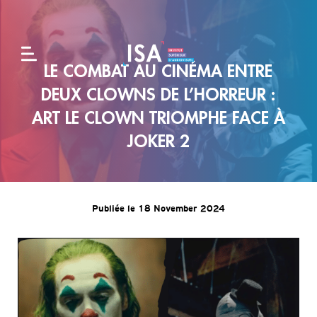
LE COMBAT AU CINÉMA ENTRE
L'école
DEUX CLOWNS DE L’HORREUR :
ART LE CLOWN TRIOMPHE FACE À
JOKER 2
Formations
Alternance
et
Publiée le 18 November 2024
entreprises
Admissions