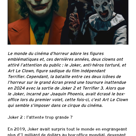
Informations
pratiques
Le monde du cinéma d’horreur adore les figures
emblématiques et, ces dernières années, deux clowns ont
attiré l’attention du public : le Joker, anti-héros torturé, et
Art Le Clown, figure sadique du film indépendant
Terrifier. Cependant, la bataille entre ces deux icônes de
l’horreur sur le grand écran prend une tournure inattendue
en 2024 avec la sortie de Joker 2 et Terrifier 3. Alors que
le Joker, incarné par Joaquin Phoenix, avait écrasé le box-
office lors du premier volet, cette fois-ci, c’est Art Le Clown
qui semble s’imposer dans ce cirque du cinéma.
Joker 2 : l’attente trop grande ?
En 2019, Joker avait surpris tout le monde en engrangeant
plus d’1 milliard de dollars au box-office mondial, devenant