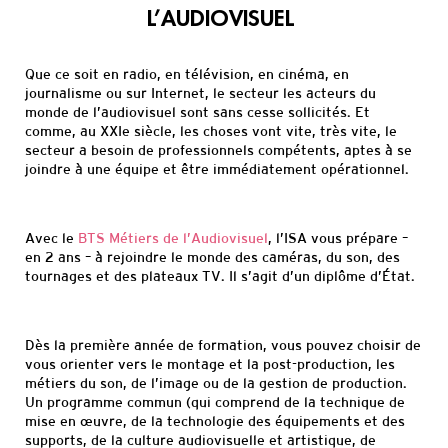
L’AUDIOVISUEL
Que ce soit en radio, en télévision, en cinéma, en
journalisme ou sur Internet, le secteur les acteurs du
mon
de de l’audiovisuel sont sans cesse sollicités. Et
comme, au XXIe siècle, les choses vont vite, très vite,
le
secteur a besoin de professionnels compétents, aptes à se
joindre à une équipe et être
immé
diatement opérationnel.
Avec le
BTS Métiers de l’Audiovisuel
, l’ISA vous prépare
–
en 2 ans
–
à rejoindre
le
monde des caméras, du son, des
tournages et des plateaux
TV. Il s’agit d’un diplôme d’État
.
Dès la première
année de formation, vous pou
vez choisir de
vous orienter vers le montage et la post-production, les
métiers du son, de l’image ou de la gestion de production.
Un programme commun (qui comprend de la technique de
mise en œuvre, de la technologie des équipements et des
supports,
de la culture audiovisuelle et artistique, de