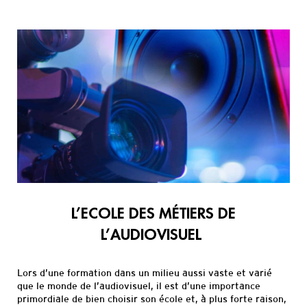
Informations
pratiques
L’
E
COLE DES
M
ÉTIERS DE
L’
A
UDIOVISUEL
Lors d’une formation dans un milieu aussi vaste et varié
que le monde de l’audiovisuel, il est d’une importance
primordiale de bien choisir son école et, à plus forte raison
,