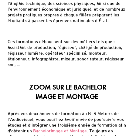
l’anglais technique, des sciences physiques, ainsi que de
l’environnement économique et juridique
), et de nombreux
projets pratiques
propres à chaque filière
préparent les
étudiants à passer les épreuves
nationales d’État.
Ces formations débouchent sur des métiers tels que :
assistant de production, régisseur, chargé de production,
régisseur lum
ière, opérateur spécialisé, monteur,
étalonneur, infographiste, mixeur, sonorisateur, régisseur
son,
…
ZOOM SUR LE
BACHELOR
IMAGE
ET
MONTAGE
A
près vos deux années de formation au BTS Métiers de
l’Audiovisuel, vous pourriez avoir envie de poursuivre vos
études et d’intégrer une troisième année de formation afin
d’obtenir un
Bachelor
Image et Montage
. Toujours en