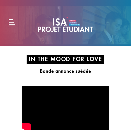
PROJET ÉTUDIANT
L'école
Formations
IN THE MOOD FOR LOVE
Bande annonce suédée
Alternance
et
entreprises
Admissions