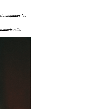
chnologiques,les
audiovisuelle.