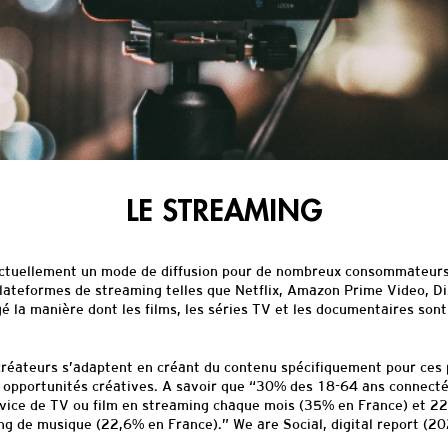
LE STREAMING
actuellement un mode de diffusion pour de nombreux consommateur
plateformes de streaming telles que Netflix, Amazon Prime Video, Di
é la manière dont les films, les séries TV et les documentaires sont
 créateurs s’adaptent en créant du contenu spécifiquement pour ces 
 opportunités créatives. A savoir que “30% des 18-64 ans connect
vice de TV ou film en streaming chaque mois (35% en France) et 2
ng de musique (22,6% en France).” We are Social, digital report (2