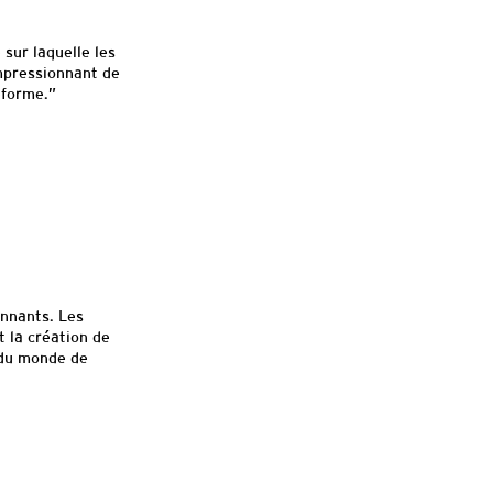
 sur laquelle les
impressionnant de
eforme.”
onnants. Les
 la création de
 du monde de