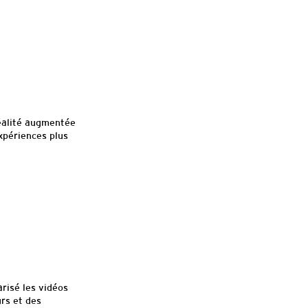
 réalité augmentée
xpériences plus
risé les vidéos
rs et des