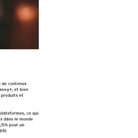
s de contenus
sney+, et bien
 produits et
plateformes, ce qui
és dans le monde
2,5% pour un
024)