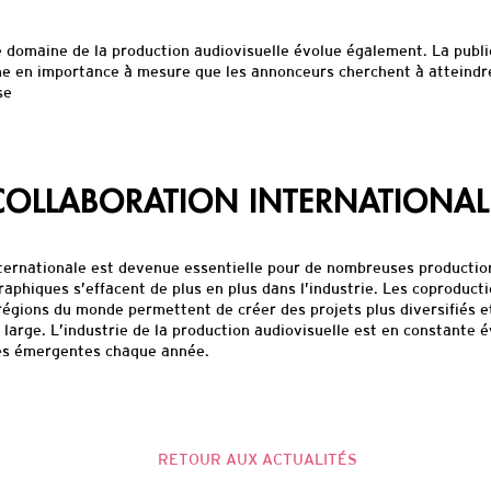
e domaine de la production audiovisuelle évolue également. La public
e en importance à mesure que les annonceurs cherchent à atteindre
se
COLLABORATION INTERNATIONAL
nternationale est devenue essentielle pour de nombreuses production
aphiques s’effacent de plus en plus dans l’industrie. Les coproduct
régions du monde permettent de créer des projets plus diversifiés e
 large. L’industrie de la production audiovisuelle est en constante 
es émergentes chaque année.
RETOUR AUX ACTUALITÉS