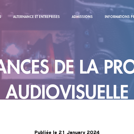
S
ALTERNANCE ET ENTREPRISES
ADMISSIONS
INFORMATIONS P
ANCES DE LA P
AUDIOVISUELLE
Publiée le 21 January 2024