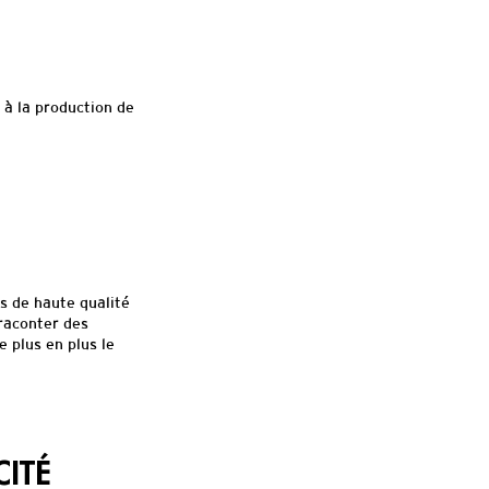
 à la production de
s de haute qualité
raconter des
e plus en plus le
CITÉ