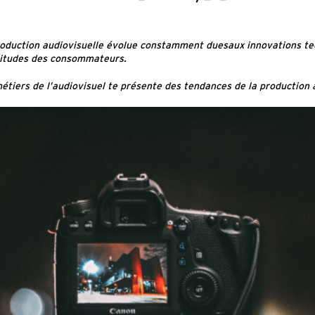
production audiovisuelle évolue constamment duesaux innovations te
bitudes des consommateurs.
métiers de l’audiovisuel te présente des tendances de la production 