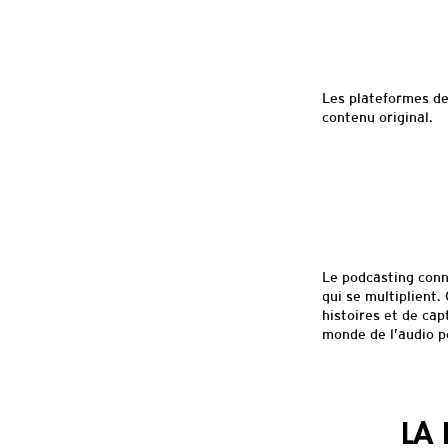
Les plateformes de
contenu original.
Le podcasting conn
qui se multiplient
histoires et de cap
monde de l’audio po
LA 