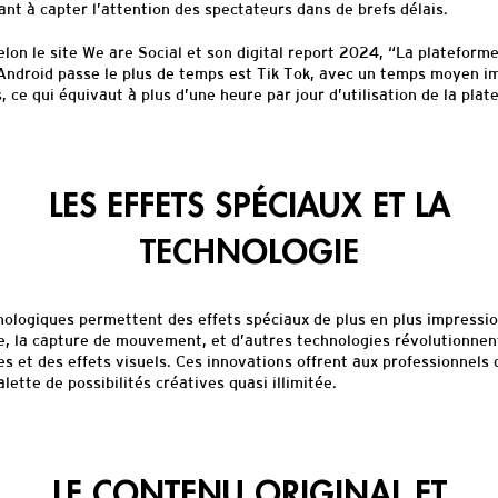
nt à capter l’attention des spectateurs dans de brefs délais.
lon le site We are Social et son digital report 2024, “La plateforme
s Android passe le plus de temps est Tik Tok, avec un temps moyen 
 ce qui équivaut à plus d’une heure par jour d’utilisation de la plat
LES EFFETS SPÉCIAUX ET LA
TECHNOLOGIE
ologiques permettent des effets spéciaux de plus en plus impressi
, la capture de mouvement, et d’autres technologies révolutionnent
s et des effets visuels. Ces innovations offrent aux professionnels
alette de possibilités créatives quasi illimitée.
LE CONTENU ORIGINAL ET