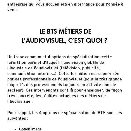
entreprise qui vous
accueillera
en alternance pour l’année à
venir.
LE BTS MÉTIERS DE
L’
AUD
IOVISUEL, C’EST QUOI ?
Un tronc commun et 4 options de spécialisation, cette
formation permet d’acquérir une vision globale de
l’industrie de l’a
udiovisuel (télévision, publicité,
communication interne…).
Cette formation est supervisée
par des professionnels de l’audiovisuel (pour la très grande
majorité, des professionnels toujours en activité dans le
secteur). Ces intervenants sont là po
ur
enseigner, de façon
très concrète, les réalités actuelles des métiers de
l’audiovisuel.
Pour rappel, les 4 options de spécialisation d
u
BTS sont
les
suivantes :
Option image