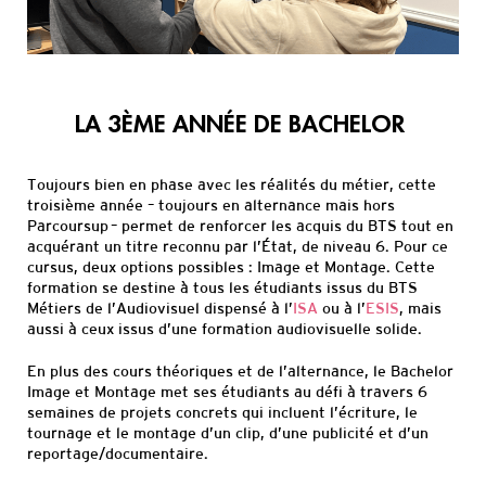
LA 3ÈME ANNÉE DE BACHELOR
Toujours bien en phase avec les réalités du métier, cette
troisième
année –
toujours en alternance
mais
hors
Parcoursup
– permet de
renforcer les acquis du BTS tout en
acquérant un titre reconnu par l’État, de niveau 6. Pour ce
cursus,
deux options possibles
: Im
age et Montage. Cette
formation se destine à tous les étudiants issus du BTS
Métiers de l’Audiovisuel dispensé à l’
ISA
ou à l’
ESIS
, mais
aussi à ceux
issus d’une formation audiovisuelle solide.
En plus des cours théoriques et de l’alternance, le Bachelor
Image et Montage met ses étudiants au défi à travers 6
semaines de projets concrets
qui incluent l’écriture, le
tournage et le montage d’un
clip, d’une publicité et d’un
reportage/documentaire.